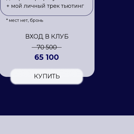
+ мой личный трек тьютинг
* мест нет, бронь
ВХОД В КЛУБ
70 500
65 100
КУПИТЬ