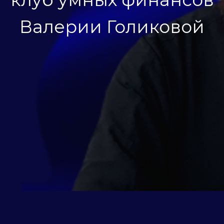
Валерии Голиковой