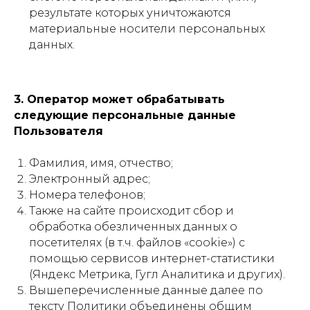
результате которых уничтожаются
материальные носители персональных
данных.
3. Оператор может обрабатывать
следующие персональные данные
Пользователя
Фамилия, имя, отчество;
Электронный адрес;
Номера телефонов;
Также на сайте происходит сбор и
обработка обезличенных данных о
посетителях (в т.ч. файлов «cookie») с
помощью сервисов интернет-статистики
(Яндекс Метрика, Гугл Аналитика и других).
Вышеперечисленные данные далее по
тексту Политики объединены общим