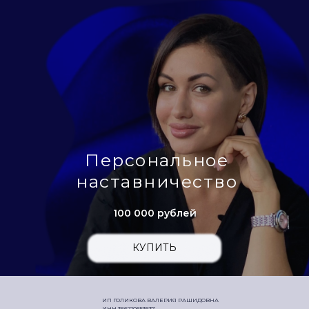
Персональное
наставничество
100 000 рублей
КУПИТЬ
ИП ГОЛИКОВА ВАЛЕРИЯ РАШИДОВНА
ИНН 366220653637